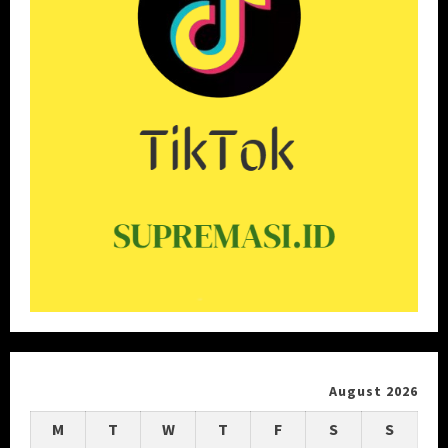
August 2026
M
T
W
T
F
S
S