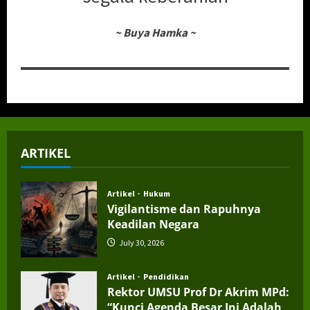
~
Buya Hamka
~
ARTIKEL
Artikel
Hukum
Vigilantisme dan Rapuhnya
Keadilan Negara
July 30, 2026
Artikel
Pendidikan
Rektor UMSU Prof Dr Akrim MPd:
“Kunci Agenda Besar Ini Adalah