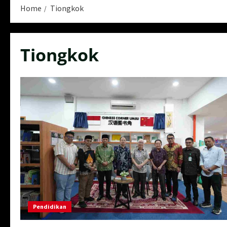
Home
Tiongkok
Tiongkok
Pendidikan