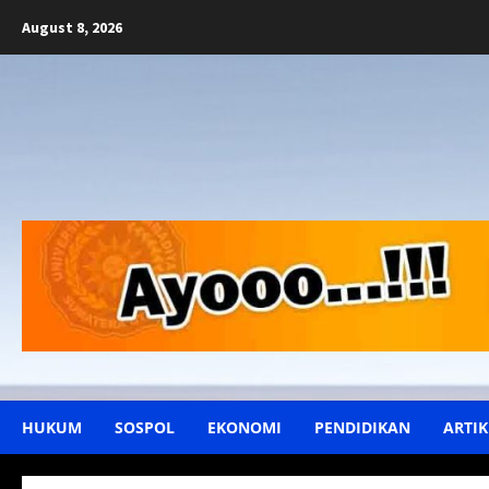
Skip
August 8, 2026
to
content
HUKUM
SOSPOL
EKONOMI
PENDIDIKAN
ARTIK