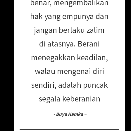
benar, mengembalikan
hak yang empunya dan
jangan berlaku zalim
di atasnya. Berani
menegakkan keadilan,
walau mengenai diri
sendiri, adalah puncak
segala keberanian
~
Buya Hamka
~