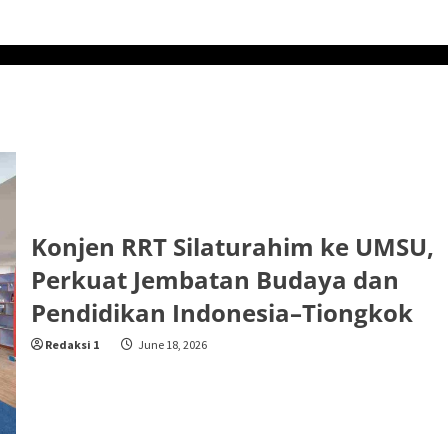
Konjen RRT Silaturahim ke UMSU,
Perkuat Jembatan Budaya dan
Pendidikan Indonesia–Tiongkok
Redaksi 1
June 18, 2026