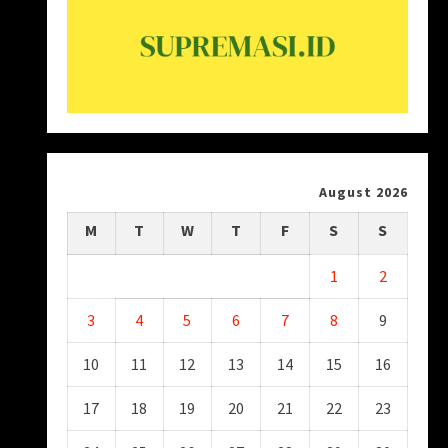
August 2026
M
T
W
T
F
S
S
1
2
3
4
5
6
7
8
9
10
11
12
13
14
15
16
17
18
19
20
21
22
23