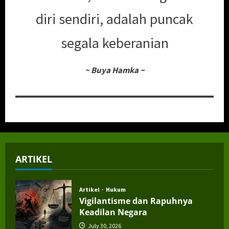
diri sendiri, adalah puncak
segala keberanian
~
Buya Hamka
~
ARTIKEL
Artikel
Hukum
Vigilantisme dan Rapuhnya
Keadilan Negara
July 30, 2026