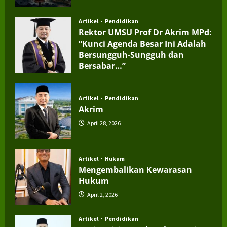
Artikel
Pendidikan
Rektor UMSU Prof Dr Akrim MPd:
“Kunci Agenda Besar Ini Adalah
Bersungguh-Sungguh dan
Bersabar…”
July 4, 2026
Artikel
Pendidikan
Akrim
April 28, 2026
Artikel
Hukum
Mengembalikan Kewarasan
Hukum
April 2, 2026
Artikel
Pendidikan