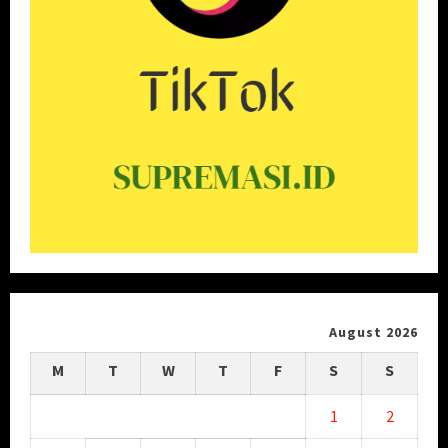
August 2026
M
T
W
T
F
S
S
1
2