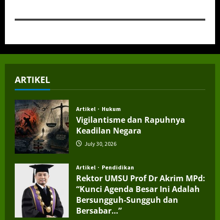
ARTIKEL
Artikel
Hukum
Vigilantisme dan Rapuhnya
Keadilan Negara
July 30, 2026
Artikel
Pendidikan
Rektor UMSU Prof Dr Akrim MPd:
“Kunci Agenda Besar Ini Adalah
Bersungguh-Sungguh dan
Bersabar…”