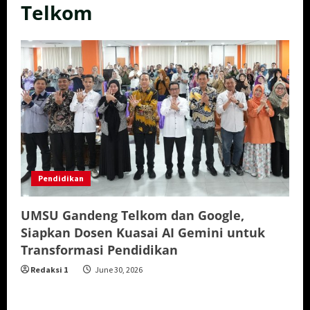
Telkom
Pendidikan
UMSU Gandeng Telkom dan Google,
Siapkan Dosen Kuasai AI Gemini untuk
Transformasi Pendidikan
Redaksi 1
June 30, 2026