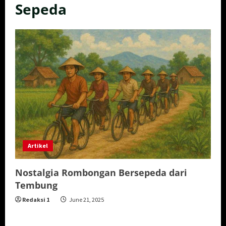
Sepeda
Artikel
Nostalgia Rombongan Bersepeda dari
Tembung
Redaksi 1
June 21, 2025