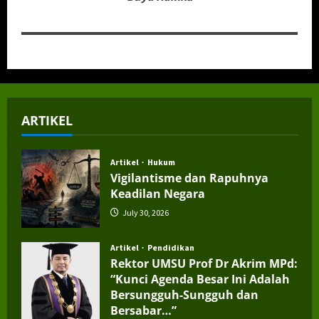
ARTIKEL
Artikel
Hukum
Vigilantisme dan Rapuhnya
Keadilan Negara
July 30, 2026
Artikel
Pendidikan
Rektor UMSU Prof Dr Akrim MPd:
“Kunci Agenda Besar Ini Adalah
Bersungguh-Sungguh dan
Bersabar…”