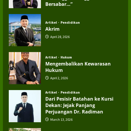
Bersabar…”
July 4, 2026
Artikel
Pendidikan
Akrim
April 28, 2026
Artikel
Hukum
Mengembalikan Kewarasan
Hukum
April 2, 2026
Artikel
Pendidikan
Dari Pesisir Batahan ke Kursi
Dekan: Jejak Panjang
Perjuangan Dr. Radiman
March 13, 2026