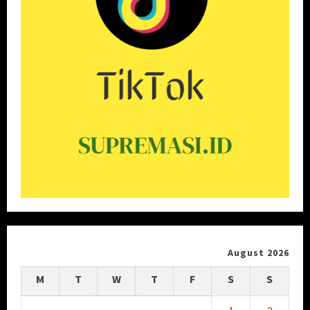
August 2026
M
T
W
T
F
S
S