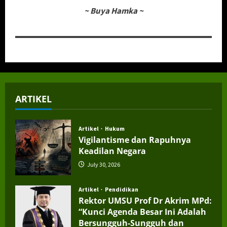
~
Buya Hamka
~
ARTIKEL
Artikel
Hukum
Vigilantisme dan Rapuhnya
Keadilan Negara
July 30, 2026
Artikel
Pendidikan
Rektor UMSU Prof Dr Akrim MPd:
“Kunci Agenda Besar Ini Adalah
Bersungguh-Sungguh dan