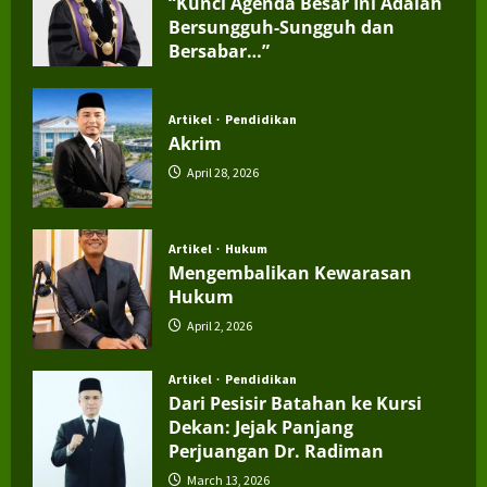
“Kunci Agenda Besar Ini Adalah
Bersungguh-Sungguh dan
Bersabar…”
July 4, 2026
Artikel
Pendidikan
Akrim
April 28, 2026
Artikel
Hukum
Mengembalikan Kewarasan
Hukum
April 2, 2026
Artikel
Pendidikan
Dari Pesisir Batahan ke Kursi
Dekan: Jejak Panjang
Perjuangan Dr. Radiman
March 13, 2026