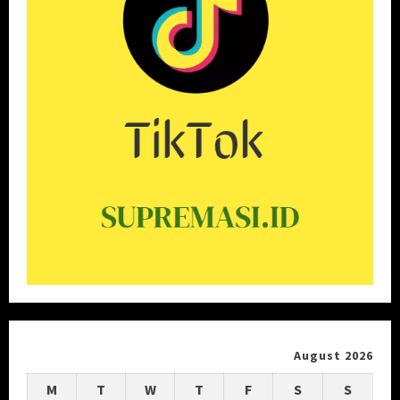
August 2026
M
T
W
T
F
S
S