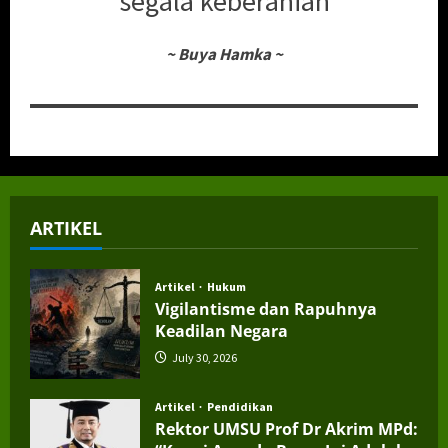
segala keberanian
~
Buya Hamka
~
ARTIKEL
Artikel
Hukum
Vigilantisme dan Rapuhnya
Keadilan Negara
July 30, 2026
Artikel
Pendidikan
Rektor UMSU Prof Dr Akrim MPd: