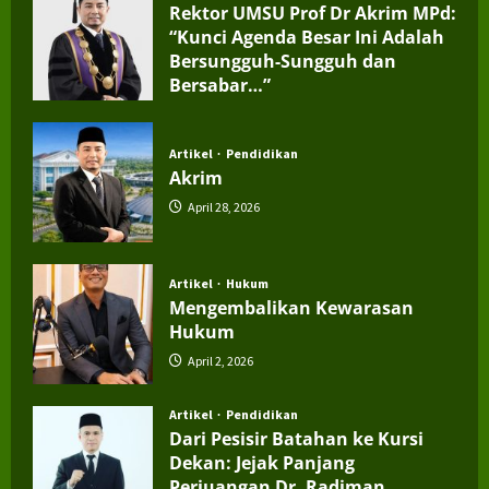
Rektor UMSU Prof Dr Akrim MPd:
“Kunci Agenda Besar Ini Adalah
Bersungguh-Sungguh dan
Bersabar…”
July 4, 2026
Artikel
Pendidikan
Akrim
April 28, 2026
Artikel
Hukum
Mengembalikan Kewarasan
Hukum
April 2, 2026
Artikel
Pendidikan
Dari Pesisir Batahan ke Kursi
Dekan: Jejak Panjang
Perjuangan Dr. Radiman