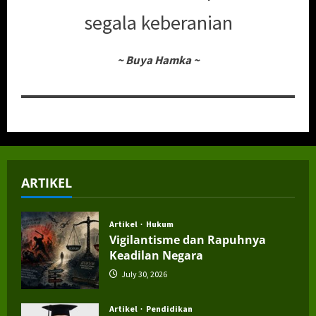
segala keberanian
~
Buya Hamka
~
ARTIKEL
Artikel
Hukum
Vigilantisme dan Rapuhnya
Keadilan Negara
July 30, 2026
Artikel
Pendidikan