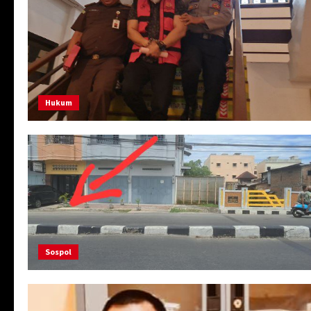
Hukum
Sospol