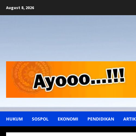
Skip
August 8, 2026
to
content
HUKUM
SOSPOL
EKONOMI
PENDIDIKAN
ARTIK