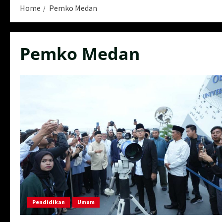
Home
Pemko Medan
Pemko Medan
Pendidikan
Umum