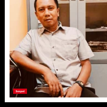
Sospol