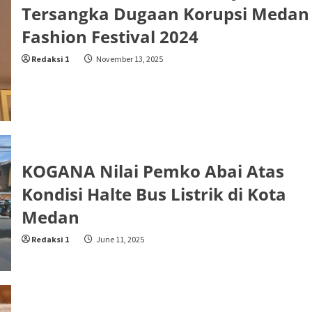
Tersangka Dugaan Korupsi Medan
Fashion Festival 2024
Redaksi 1
November 13, 2025
KOGANA Nilai Pemko Abai Atas
Kondisi Halte Bus Listrik di Kota
Medan
Redaksi 1
June 11, 2025