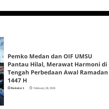
Pemko Medan dan OIF UMSU
Pantau Hilal, Merawat Harmoni di
Tengah Perbedaan Awal Ramadan
1447 H
Redaksi 1
February 18, 2026