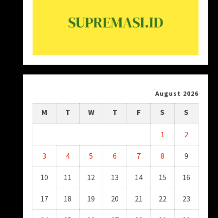
August 2026
M
T
W
T
F
S
S
1
2
3
4
5
6
7
8
9
10
11
12
13
14
15
16
17
18
19
20
21
22
23