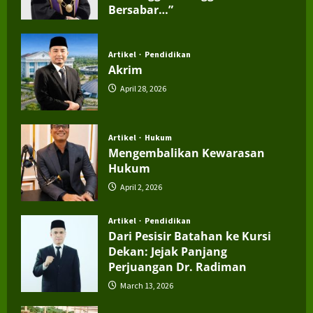
Bersabar…”
July 4, 2026
Artikel
Pendidikan
Akrim
April 28, 2026
Artikel
Hukum
Mengembalikan Kewarasan
Hukum
April 2, 2026
Artikel
Pendidikan
Dari Pesisir Batahan ke Kursi
Dekan: Jejak Panjang
Perjuangan Dr. Radiman
March 13, 2026