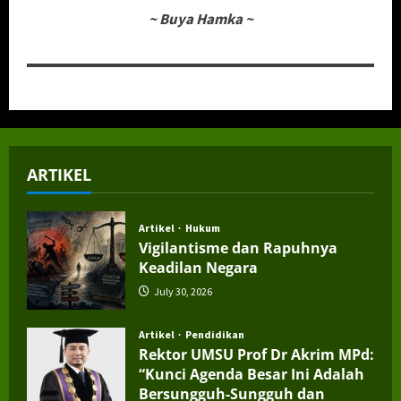
~
Buya Hamka
~
ARTIKEL
Artikel
Hukum
Vigilantisme dan Rapuhnya
Keadilan Negara
July 30, 2026
Artikel
Pendidikan
Rektor UMSU Prof Dr Akrim MPd:
“Kunci Agenda Besar Ini Adalah
Bersungguh-Sungguh dan