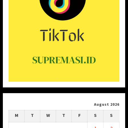
August 2026
M
T
W
T
F
S
S