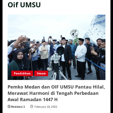
Oif UMSU
Pendidikan
Umum
Pemko Medan dan OIF UMSU Pantau Hilal,
Merawat Harmoni di Tengah Perbedaan
Awal Ramadan 1447 H
Redaksi 1
February 18, 2026