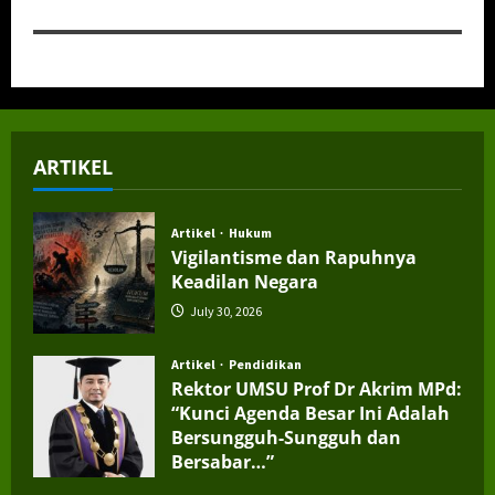
ARTIKEL
Artikel
Hukum
Vigilantisme dan Rapuhnya
Keadilan Negara
July 30, 2026
Artikel
Pendidikan
Rektor UMSU Prof Dr Akrim MPd:
“Kunci Agenda Besar Ini Adalah
Bersungguh-Sungguh dan
Bersabar…”
July 4, 2026