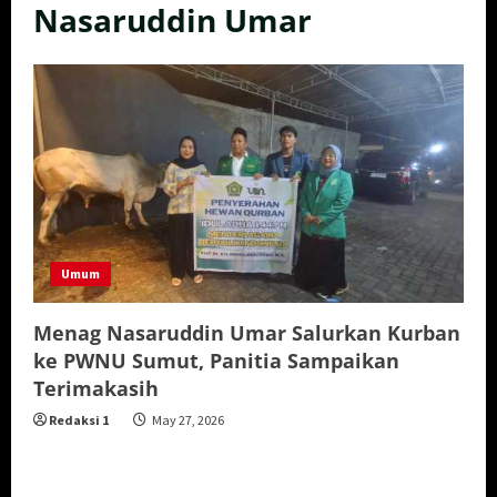
Nasaruddin Umar
Umum
Menag Nasaruddin Umar Salurkan Kurban
ke PWNU Sumut, Panitia Sampaikan
Terimakasih
Redaksi 1
May 27, 2026