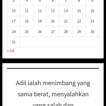
3
4
5
6
7
8
9
10
11
12
13
14
15
16
17
18
19
20
21
22
23
24
25
26
27
28
29
30
31
« Jul
Adil ialah menimbang yang
sama berat, menyalahkan
yang salah dan