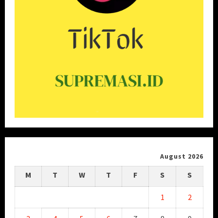
August 2026
M
T
W
T
F
S
S
1
2