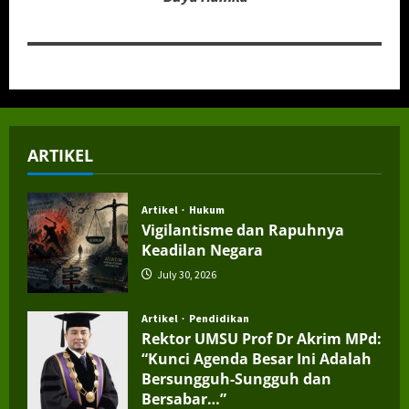
ARTIKEL
Artikel
Hukum
Vigilantisme dan Rapuhnya
Keadilan Negara
July 30, 2026
Artikel
Pendidikan
Rektor UMSU Prof Dr Akrim MPd:
“Kunci Agenda Besar Ini Adalah
Bersungguh-Sungguh dan
Bersabar…”