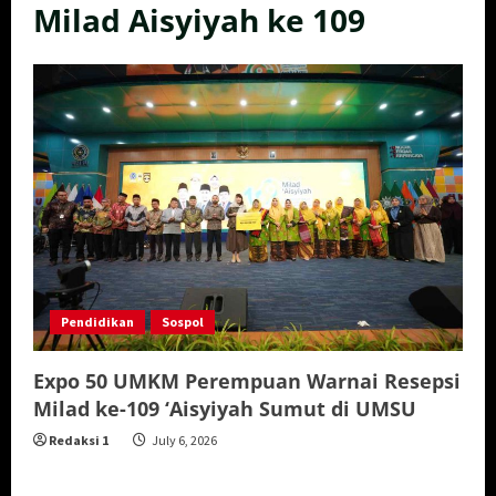
Milad Aisyiyah ke 109
Pendidikan
Sospol
Expo 50 UMKM Perempuan Warnai Resepsi
Milad ke-109 ‘Aisyiyah Sumut di UMSU
Redaksi 1
July 6, 2026