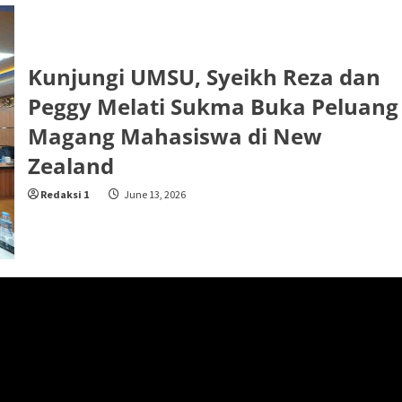
Kunjungi UMSU, Syeikh Reza dan
Peggy Melati Sukma Buka Peluang
Magang Mahasiswa di New
Zealand
Redaksi 1
June 13, 2026