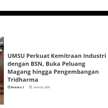
UMSU Perkuat Kemitraan Industri
dengan BSN, Buka Peluang
Magang hingga Pengembangan
Tridharma
Redaksi 1
June 26, 2026