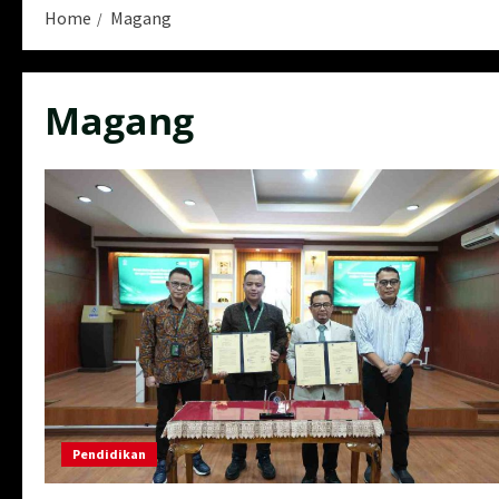
Home
Magang
Magang
Pendidikan