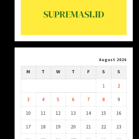
August 2026
M
T
W
T
F
S
S
1
2
3
4
5
6
7
8
9
10
11
12
13
14
15
16
17
18
19
20
21
22
23