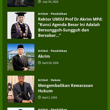
July 30, 2026
Artikel
Pendidikan
Rektor UMSU Prof Dr Akrim MPd:
“Kunci Agenda Besar Ini Adalah
Bersungguh-Sungguh dan
Bersabar…”
July 4, 2026
Artikel
Pendidikan
Akrim
April 28, 2026
Artikel
Hukum
Mengembalikan Kewarasan
Hukum
April 2, 2026
Artikel
Pendidikan