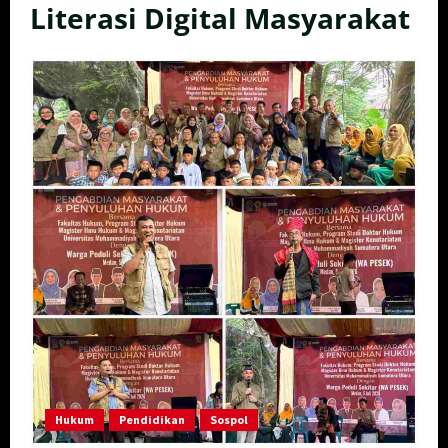
Literasi Digital Masyarakat
Hukum
Pendidikan
Sospol