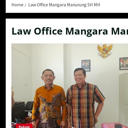
Home
Law Office Mangara Manurung SH MH
Law Office Mangara M
Hukum