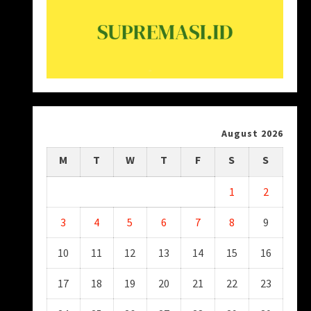
August 2026
M
T
W
T
F
S
S
1
2
3
4
5
6
7
8
9
10
11
12
13
14
15
16
17
18
19
20
21
22
23