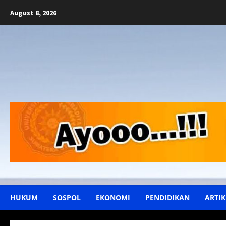
Skip
August 8, 2026
to
content
HUKUM
SOSPOL
EKONOMI
PENDIDIKAN
ARTIK