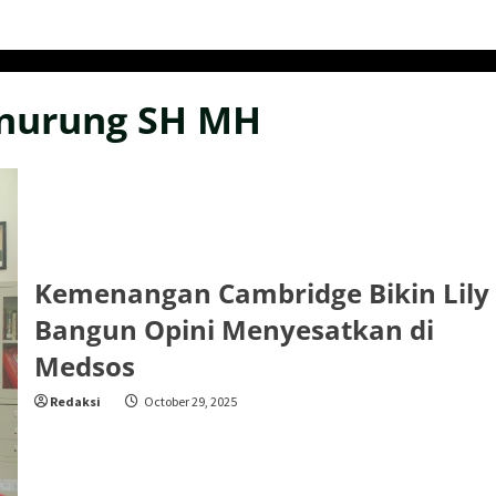
anurung SH MH
Kemenangan Cambridge Bikin Lily
Bangun Opini Menyesatkan di
Medsos
Redaksi
October 29, 2025