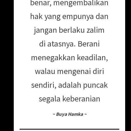
benar, mengembalikan
hak yang empunya dan
jangan berlaku zalim
di atasnya. Berani
menegakkan keadilan,
walau mengenai diri
sendiri, adalah puncak
segala keberanian
~
Buya Hamka
~