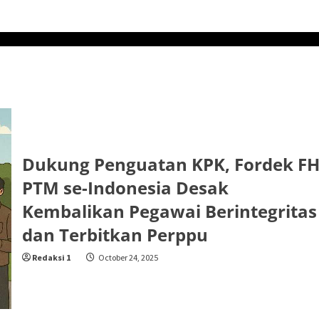
Dukung Penguatan KPK, Fordek F
PTM se-Indonesia Desak
Kembalikan Pegawai Berintegritas
dan Terbitkan Perppu
Redaksi 1
October 24, 2025