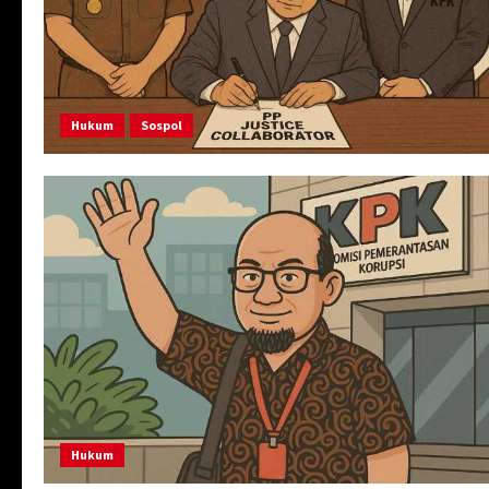
Hukum
Sospol
Hukum