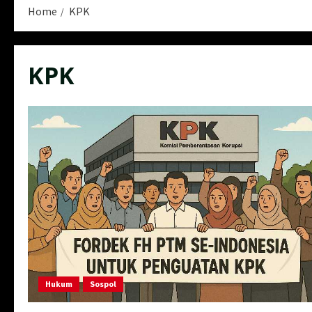
Home
KPK
KPK
Hukum
Sospol