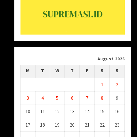
August 2026
M
T
W
T
F
S
S
1
2
3
4
5
6
7
8
9
10
11
12
13
14
15
16
17
18
19
20
21
22
23