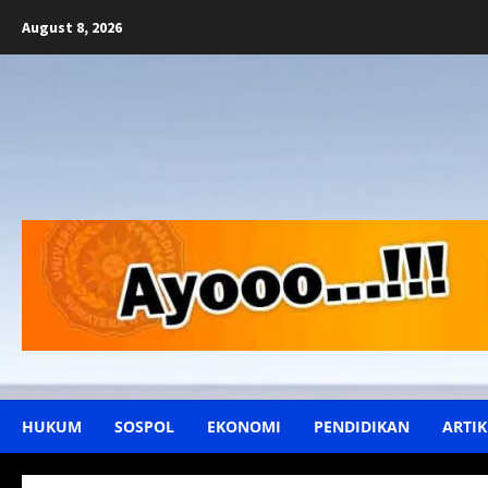
Skip
August 8, 2026
to
content
HUKUM
SOSPOL
EKONOMI
PENDIDIKAN
ARTIK