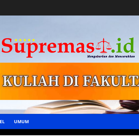
EL
UMUM