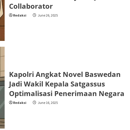
Collaborator
Redaksi
June 26, 2025
Kapolri Angkat Novel Baswedan
Jadi Wakil Kepala Satgassus
Optimalisasi Penerimaan Negara
Redaksi
June 16, 2025