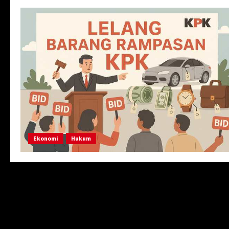
Ekonomi
Hukum