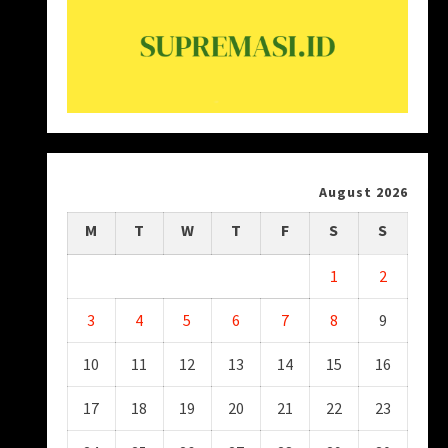
August 2026
M
T
W
T
F
S
S
1
2
3
4
5
6
7
8
9
10
11
12
13
14
15
16
17
18
19
20
21
22
23