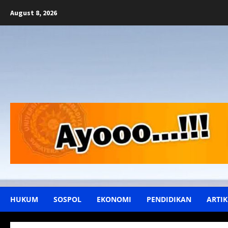
Skip
August 8, 2026
to
content
HUKUM
SOSPOL
EKONOMI
PENDIDIKAN
ARTIK