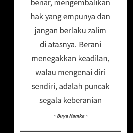
benar, mengembalikan
hak yang empunya dan
jangan berlaku zalim
di atasnya. Berani
menegakkan keadilan,
walau mengenai diri
sendiri, adalah puncak
segala keberanian
~
Buya Hamka
~