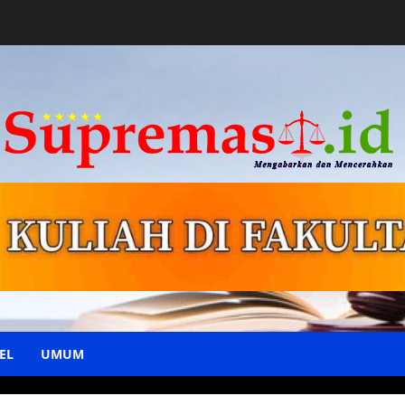
EL
UMUM