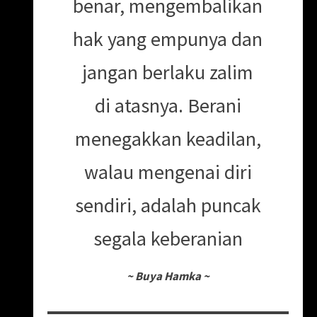
benar, mengembalikan
hak yang empunya dan
jangan berlaku zalim
di atasnya. Berani
menegakkan keadilan,
walau mengenai diri
sendiri, adalah puncak
segala keberanian
~
Buya Hamka
~