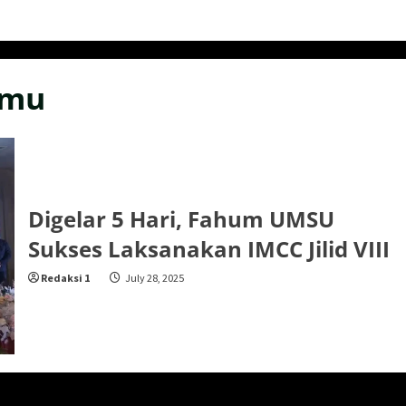
emu
Digelar 5 Hari, Fahum UMSU
Sukses Laksanakan IMCC Jilid VIII
Redaksi 1
July 28, 2025