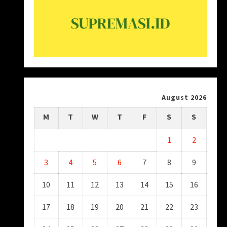
August 2026
M
T
W
T
F
S
S
1
2
3
4
5
6
7
8
9
10
11
12
13
14
15
16
17
18
19
20
21
22
23