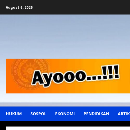
Skip
August 6, 2026
to
content
HUKUM
SOSPOL
EKONOMI
PENDIDIKAN
ARTIK