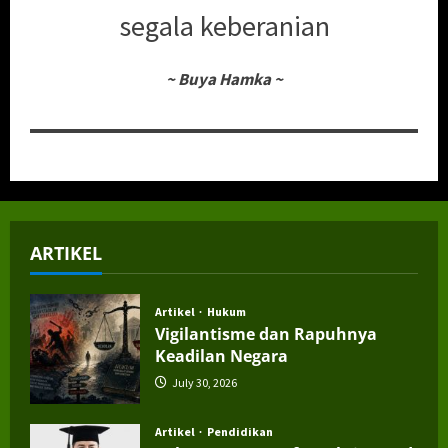
segala keberanian
~
Buya Hamka
~
ARTIKEL
Artikel
Hukum
Vigilantisme dan Rapuhnya
Keadilan Negara
July 30, 2026
Artikel
Pendidikan