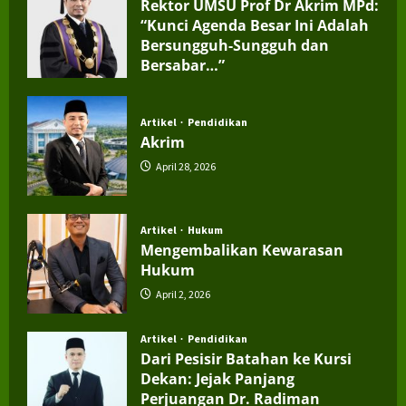
Rektor UMSU Prof Dr Akrim MPd:
“Kunci Agenda Besar Ini Adalah
Bersungguh-Sungguh dan
Bersabar…”
July 4, 2026
Artikel
Pendidikan
Akrim
April 28, 2026
Artikel
Hukum
Mengembalikan Kewarasan
Hukum
April 2, 2026
Artikel
Pendidikan
Dari Pesisir Batahan ke Kursi
Dekan: Jejak Panjang
Perjuangan Dr. Radiman