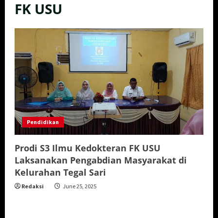
FK USU
Pendidikan
Prodi S3 Ilmu Kedokteran FK USU
Laksanakan Pengabdian Masyarakat di
Kelurahan Tegal Sari
Redaksi
June 25, 2025