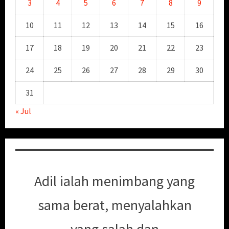
3
4
5
6
7
8
9
10
11
12
13
14
15
16
17
18
19
20
21
22
23
24
25
26
27
28
29
30
31
« Jul
Adil ialah menimbang yang
sama berat, menyalahkan
yang salah dan