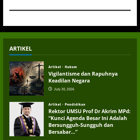
ARTIKEL
Artikel
Hukum
Vigilantisme dan Rapuhnya
Keadilan Negara
July 30, 2026
Artikel
Pendidikan
Rektor UMSU Prof Dr Akrim MPd:
“Kunci Agenda Besar Ini Adalah
Bersungguh-Sungguh dan
Bersabar…”