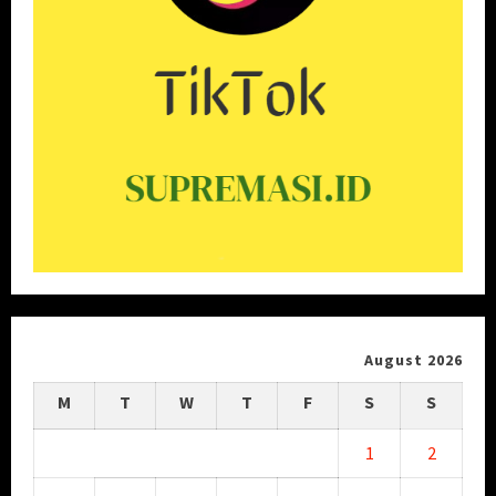
August 2026
M
T
W
T
F
S
S
1
2