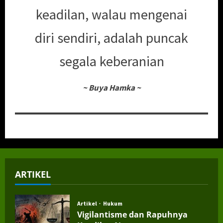
keadilan, walau mengenai
diri sendiri, adalah puncak
segala keberanian
~
Buya Hamka
~
ARTIKEL
Artikel
Hukum
Vigilantisme dan Rapuhnya