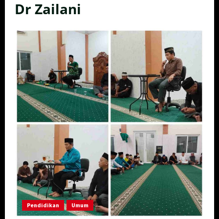
Dr Zailani
Pendidikan
Umum