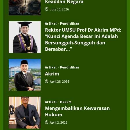
Keadilan Negara
July 30, 2026
Artikel
Pendidikan
Rektor UMSU Prof Dr Akrim MPd:
“Kunci Agenda Besar Ini Adalah
Bersungguh-Sungguh dan
Bersabar…”
July 4, 2026
Artikel
Pendidikan
Akrim
April 28, 2026
Artikel
Hukum
Mengembalikan Kewarasan
Hukum
April 2, 2026