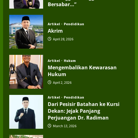
Bersabar…”
July 4, 2026
Artikel
Pendidikan
Akrim
April 28, 2026
Artikel
Hukum
Mengembalikan Kewarasan
Hukum
April 2, 2026
Artikel
Pendidikan
Dari Pesisir Batahan ke Kursi
Dekan: Jejak Panjang
Perjuangan Dr. Radiman
March 13, 2026