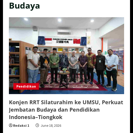
Budaya
Pendidikan
Konjen RRT Silaturahim ke UMSU, Perkuat
Jembatan Budaya dan Pendidikan
Indonesia–Tiongkok
Redaksi 1
June 18, 2026