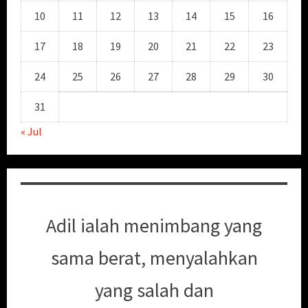
10
11
12
13
14
15
16
17
18
19
20
21
22
23
24
25
26
27
28
29
30
31
« Jul
Adil ialah menimbang yang
sama berat, menyalahkan
yang salah dan