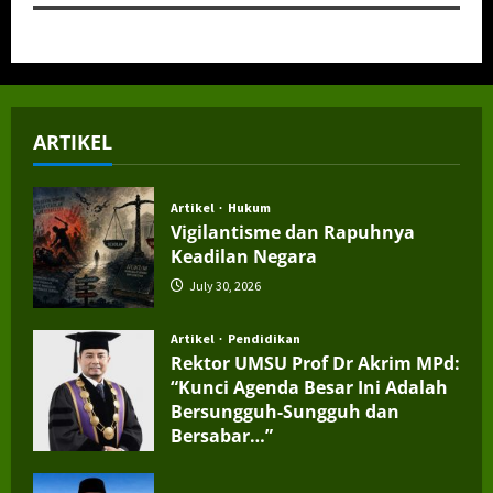
ARTIKEL
Artikel
Hukum
Vigilantisme dan Rapuhnya
Keadilan Negara
July 30, 2026
Artikel
Pendidikan
Rektor UMSU Prof Dr Akrim MPd:
“Kunci Agenda Besar Ini Adalah
Bersungguh-Sungguh dan
Bersabar…”
July 4, 2026