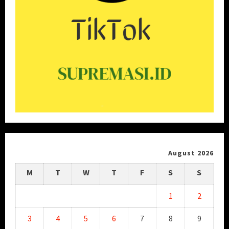
August 2026
M
T
W
T
F
S
S
1
2
3
4
5
6
7
8
9