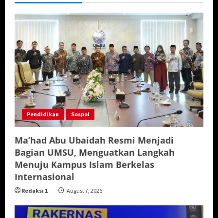
Pendidikan
Sospol
Ma’had Abu Ubaidah Resmi Menjadi
Bagian UMSU, Menguatkan Langkah
Menuju Kampus Islam Berkelas
Internasional
Redaksi 1
August 7, 2026