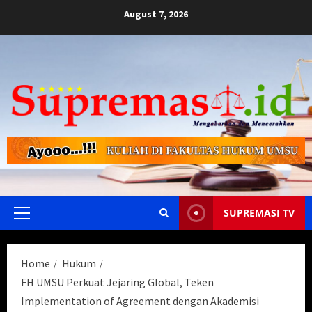
Skip
August 7, 2026
to
content
SUPREMASI TV
Primary
Menu
Home
Hukum
FH UMSU Perkuat Jejaring Global, Teken
Implementation of Agreement dengan Akademisi