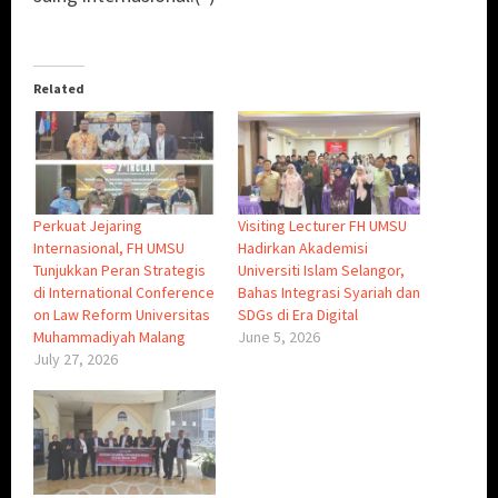
Related
Perkuat Jejaring
Visiting Lecturer FH UMSU
Internasional, FH UMSU
Hadirkan Akademisi
Tunjukkan Peran Strategis
Universiti Islam Selangor,
di International Conference
Bahas Integrasi Syariah dan
on Law Reform Universitas
SDGs di Era Digital
Muhammadiyah Malang
June 5, 2026
July 27, 2026