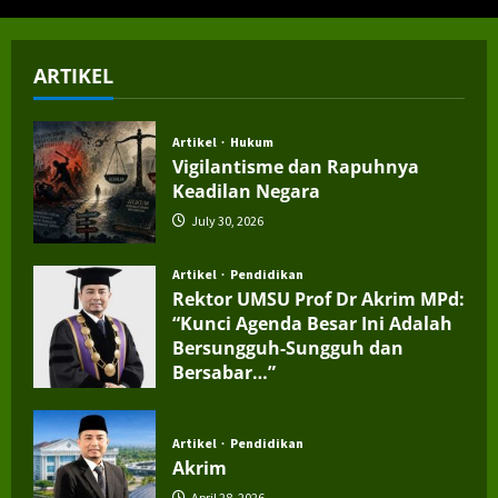
ARTIKEL
Artikel
Hukum
Vigilantisme dan Rapuhnya
Keadilan Negara
July 30, 2026
Artikel
Pendidikan
Rektor UMSU Prof Dr Akrim MPd:
“Kunci Agenda Besar Ini Adalah
Bersungguh-Sungguh dan
Bersabar…”
July 4, 2026
Artikel
Pendidikan
Akrim
April 28, 2026