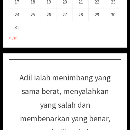
17
18
19
20
21
22
23
24
25
26
27
28
29
30
31
« Jul
Adil ialah menimbang yang
sama berat, menyalahkan
yang salah dan
membenarkan yang benar,