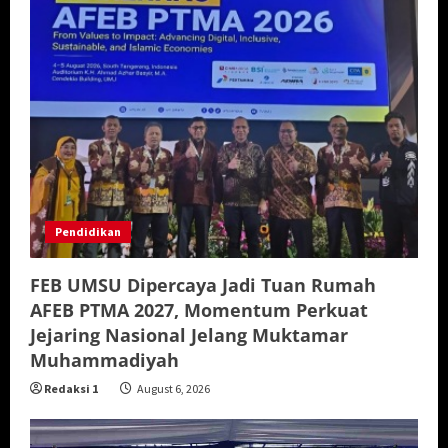
Pendidikan
FEB UMSU Dipercaya Jadi Tuan Rumah
AFEB PTMA 2027, Momentum Perkuat
Jejaring Nasional Jelang Muktamar
Muhammadiyah
Redaksi 1
August 6, 2026