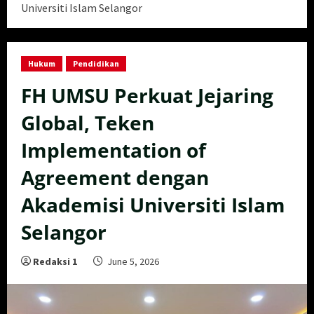
Universiti Islam Selangor
Hukum
Pendidikan
FH UMSU Perkuat Jejaring
Global, Teken
Implementation of
Agreement dengan
Akademisi Universiti Islam
Selangor
Redaksi 1
June 5, 2026