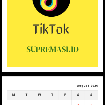
August 2026
M
T
W
T
F
S
S