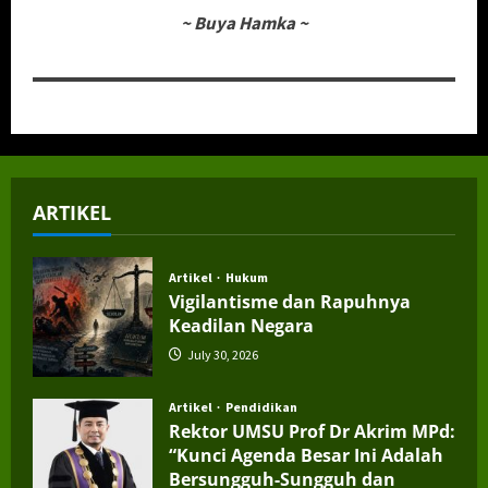
~
Buya Hamka
~
ARTIKEL
Artikel
Hukum
Vigilantisme dan Rapuhnya
Keadilan Negara
July 30, 2026
Artikel
Pendidikan
Rektor UMSU Prof Dr Akrim MPd:
“Kunci Agenda Besar Ini Adalah
Bersungguh-Sungguh dan