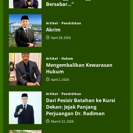
Bersabar…”
July 4, 2026
Artikel
Pendidikan
Akrim
April 28, 2026
Artikel
Hukum
Mengembalikan Kewarasan
Hukum
April 2, 2026
Artikel
Pendidikan
Dari Pesisir Batahan ke Kursi
Dekan: Jejak Panjang
Perjuangan Dr. Radiman
March 13, 2026