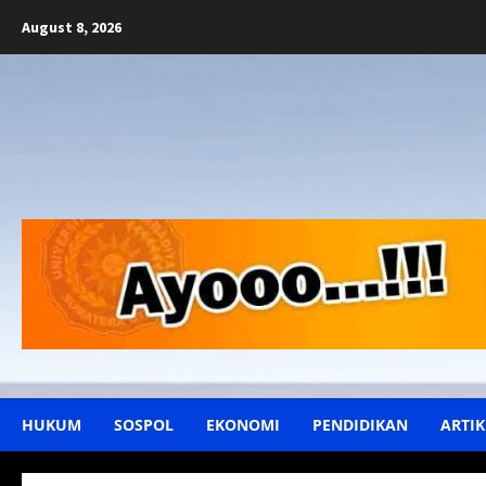
Skip
August 8, 2026
to
content
HUKUM
SOSPOL
EKONOMI
PENDIDIKAN
ARTIK