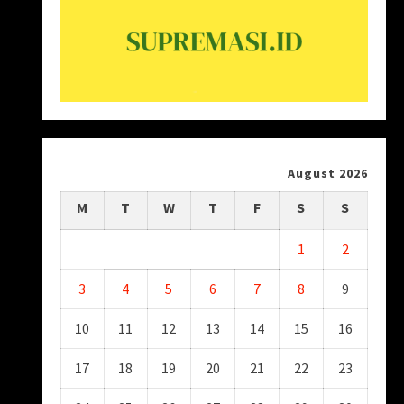
August 2026
M
T
W
T
F
S
S
1
2
3
4
5
6
7
8
9
10
11
12
13
14
15
16
17
18
19
20
21
22
23