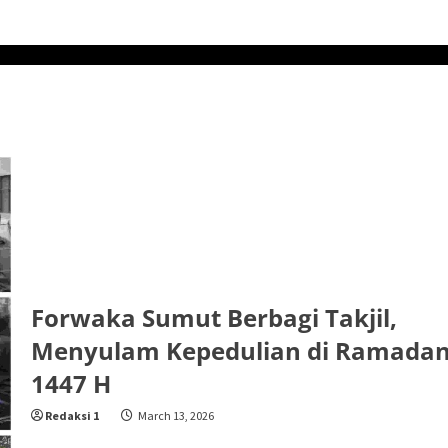
Forwaka Sumut Berbagi Takjil,
Menyulam Kepedulian di Ramada
1447 H
Redaksi 1
March 13, 2026