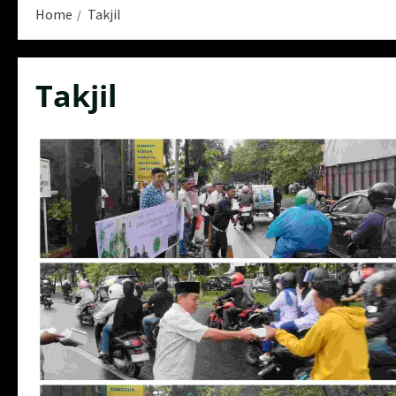
Home
Takjil
Takjil