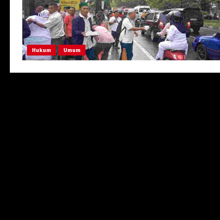
Hukum
Umum