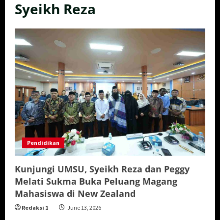
Syeikh Reza
Pendidikan
Kunjungi UMSU, Syeikh Reza dan Peggy
Melati Sukma Buka Peluang Magang
Mahasiswa di New Zealand
Redaksi 1
June 13, 2026