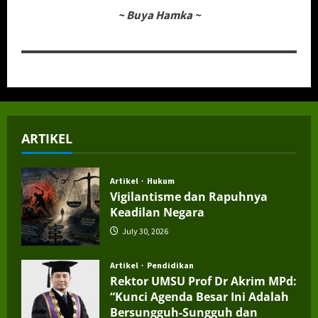
~
Buya Hamka
~
ARTIKEL
Artikel
Hukum
Vigilantisme dan Rapuhnya
Keadilan Negara
July 30, 2026
Artikel
Pendidikan
Rektor UMSU Prof Dr Akrim MPd:
“Kunci Agenda Besar Ini Adalah
Bersungguh-Sungguh dan