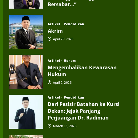
Bersabar…”
July 4, 2026
Artikel
Pendidikan
Akrim
April 28, 2026
Artikel
Hukum
Mengembalikan Kewarasan
Hukum
April 2, 2026
Artikel
Pendidikan
Dari Pesisir Batahan ke Kursi
Dekan: Jejak Panjang
Perjuangan Dr. Radiman
March 13, 2026