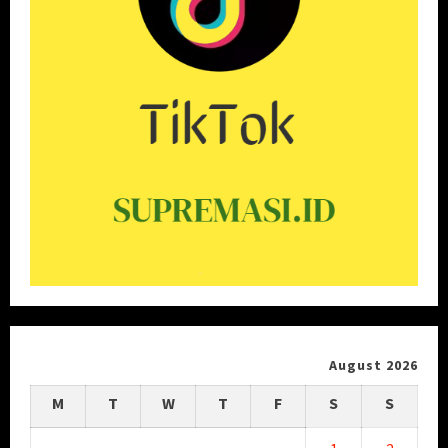
August 2026
M
T
W
T
F
S
S