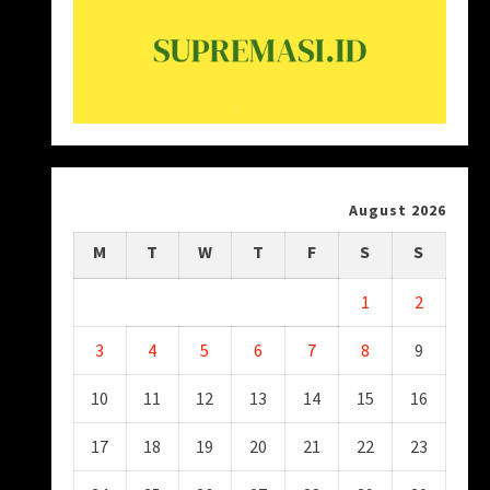
August 2026
M
T
W
T
F
S
S
1
2
3
4
5
6
7
8
9
10
11
12
13
14
15
16
17
18
19
20
21
22
23