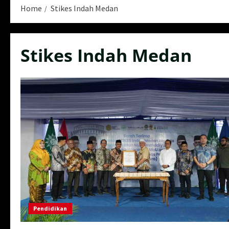
Home
Stikes Indah Medan
Stikes Indah Medan
Pendidikan