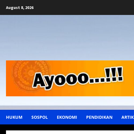
Skip
August 8, 2026
to
content
HUKUM
SOSPOL
EKONOMI
PENDIDIKAN
ARTIK