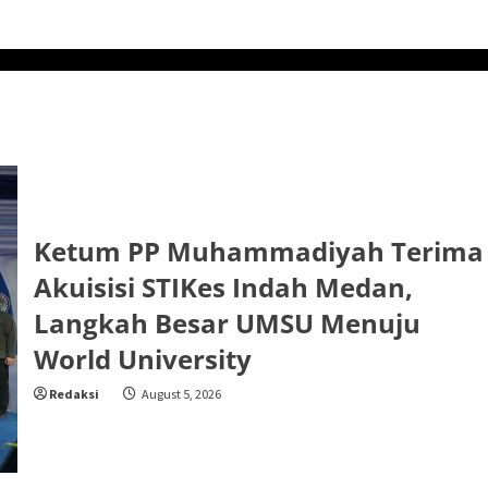
Ketum PP Muhammadiyah Terima
Akuisisi STIKes Indah Medan,
Langkah Besar UMSU Menuju
World University
Redaksi
August 5, 2026