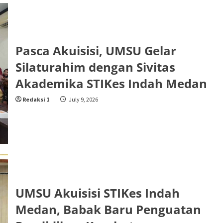
Pasca Akuisisi, UMSU Gelar
Silaturahim dengan Sivitas
Akademika STIKes Indah Medan
Redaksi 1
July 9, 2026
UMSU Akuisisi STIKes Indah
Medan, Babak Baru Penguatan