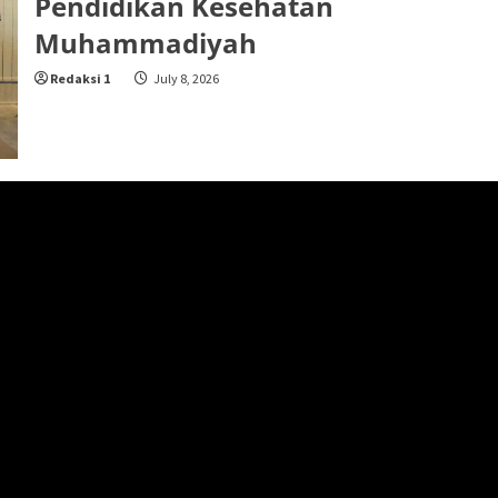
Pendidikan Kesehatan
Muhammadiyah
Redaksi 1
July 8, 2026