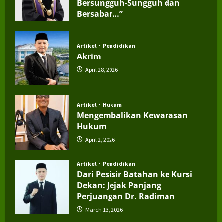
Bersungguh-Sungguh dan
Bersabar…”
July 4, 2026
Artikel
Pendidikan
Akrim
April 28, 2026
Artikel
Hukum
Mengembalikan Kewarasan
Hukum
April 2, 2026
Artikel
Pendidikan
Dari Pesisir Batahan ke Kursi
Dekan: Jejak Panjang
Perjuangan Dr. Radiman
March 13, 2026