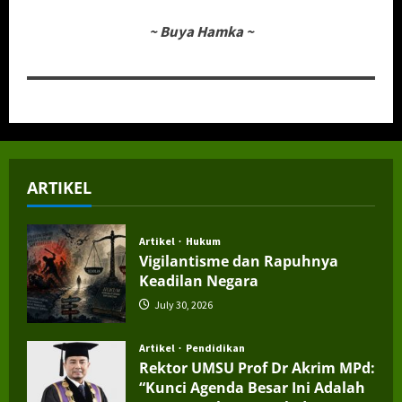
~
Buya Hamka
~
ARTIKEL
Artikel
Hukum
Vigilantisme dan Rapuhnya
Keadilan Negara
July 30, 2026
Artikel
Pendidikan
Rektor UMSU Prof Dr Akrim MPd:
“Kunci Agenda Besar Ini Adalah