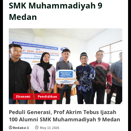
SMK Muhammadiyah 9
Medan
Ekonomi
Pendidikan
Peduli Generasi, Prof Akrim Tebus Ijazah
100 Alumni SMK Muhammadiyah 9 Medan
Redaksi 1
May 13, 2026