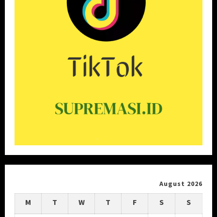
August 2026
M
T
W
T
F
S
S