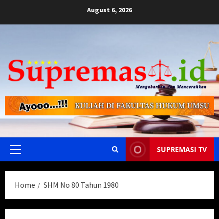
Skip
August 6, 2026
to
content
SUPREMASI TV
Primary
Menu
Home
SHM No 80 Tahun 1980