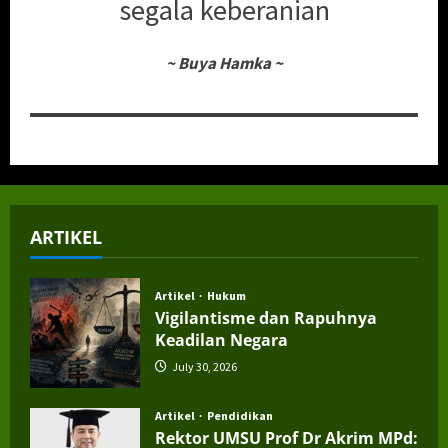
segala keberanian
~
Buya Hamka
~
ARTIKEL
Artikel
Hukum
Vigilantisme dan Rapuhnya
Keadilan Negara
July 30, 2026
Artikel
Pendidikan
Rektor UMSU Prof Dr Akrim MPd: