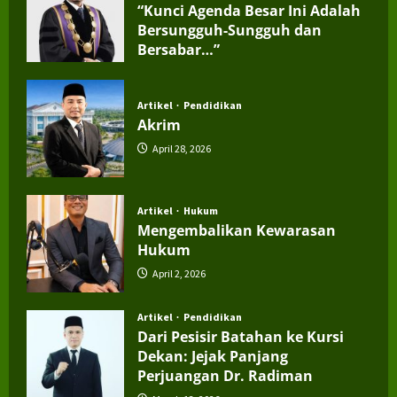
“Kunci Agenda Besar Ini Adalah
Bersungguh-Sungguh dan
Bersabar…”
July 4, 2026
Artikel
Pendidikan
Akrim
April 28, 2026
Artikel
Hukum
Mengembalikan Kewarasan
Hukum
April 2, 2026
Artikel
Pendidikan
Dari Pesisir Batahan ke Kursi
Dekan: Jejak Panjang
Perjuangan Dr. Radiman