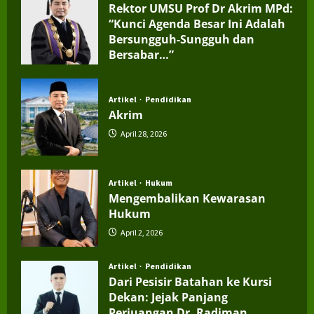
Rektor UMSU Prof Dr Akrim MPd:
“Kunci Agenda Besar Ini Adalah
Bersungguh-Sungguh dan
Bersabar…”
July 4, 2026
Artikel
Pendidikan
Akrim
April 28, 2026
Artikel
Hukum
Mengembalikan Kewarasan
Hukum
April 2, 2026
Artikel
Pendidikan
Dari Pesisir Batahan ke Kursi
Dekan: Jejak Panjang
Perjuangan Dr. Radiman