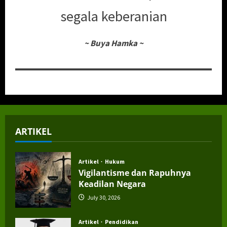
segala keberanian
~
Buya Hamka
~
ARTIKEL
Artikel
Hukum
Vigilantisme dan Rapuhnya
Keadilan Negara
July 30, 2026
Artikel
Pendidikan