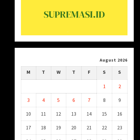
August 2026
M
T
W
T
F
S
S
1
2
3
4
5
6
7
8
9
10
11
12
13
14
15
16
17
18
19
20
21
22
23