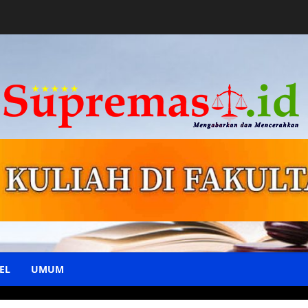
EL
UMUM