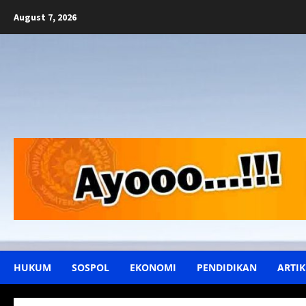
Skip
August 7, 2026
to
content
HUKUM
SOSPOL
EKONOMI
PENDIDIKAN
ARTIK