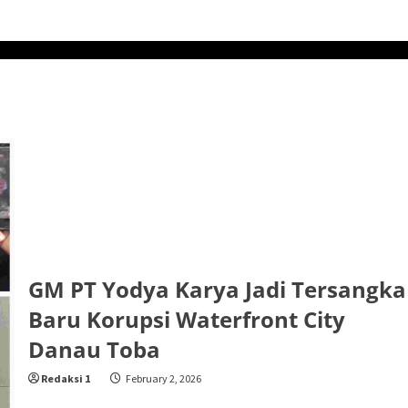
GM PT Yodya Karya Jadi Tersangka
Baru Korupsi Waterfront City
Danau Toba
Redaksi 1
February 2, 2026