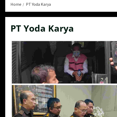
Home
PT Yoda Karya
PT Yoda Karya