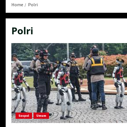
Home
Polri
Polri
Sospol
Umum