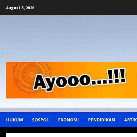
Skip
August 5, 2026
to
content
HUKUM
SOSPOL
EKONOMI
PENDIDIKAN
ARTIK