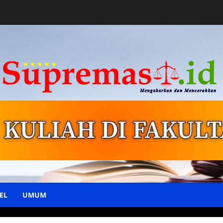
EL
UMUM