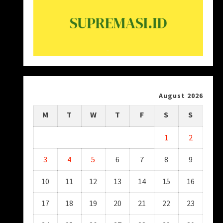
August 2026
M
T
W
T
F
S
S
1
2
3
4
5
6
7
8
9
10
11
12
13
14
15
16
17
18
19
20
21
22
23