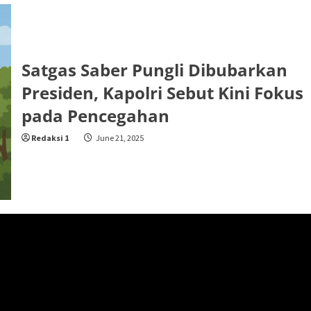
Satgas Saber Pungli Dibubarkan
Presiden, Kapolri Sebut Kini Fokus
pada Pencegahan
Redaksi 1
June 21, 2025