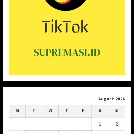
August 2026
M
T
W
T
F
S
S
1
2