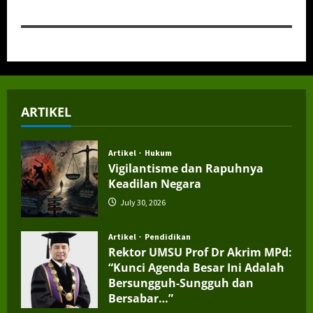
ARTIKEL
Artikel
Hukum
Vigilantisme dan Rapuhnya
Keadilan Negara
July 30, 2026
Artikel
Pendidikan
Rektor UMSU Prof Dr Akrim MPd:
“Kunci Agenda Besar Ini Adalah
Bersungguh-Sungguh dan
Bersabar…”