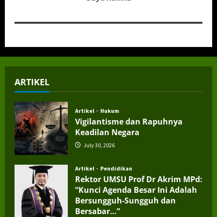
ARTIKEL
Artikel
Hukum
Vigilantisme dan Rapuhnya
Keadilan Negara
July 30, 2026
Artikel
Pendidikan
Rektor UMSU Prof Dr Akrim MPd:
“Kunci Agenda Besar Ini Adalah
Bersungguh-Sungguh dan
Bersabar…”