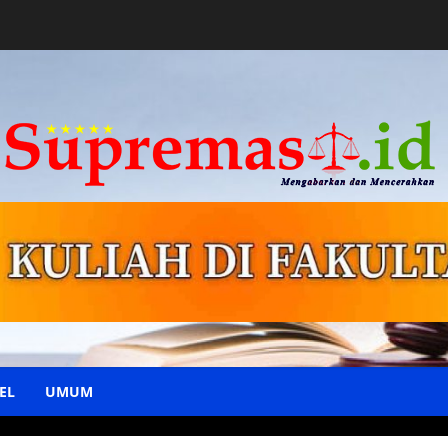
EL
UMUM