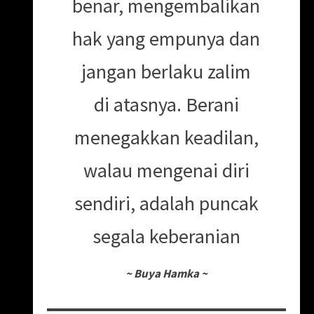
benar, mengembalikan
hak yang empunya dan
jangan berlaku zalim
di atasnya. Berani
menegakkan keadilan,
walau mengenai diri
sendiri, adalah puncak
segala keberanian
~
Buya Hamka
~