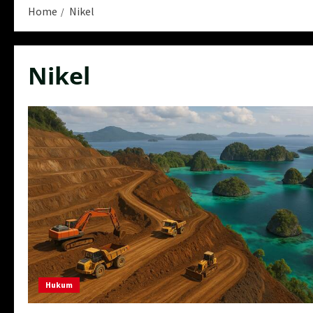
Home
Nikel
Nikel
Hukum