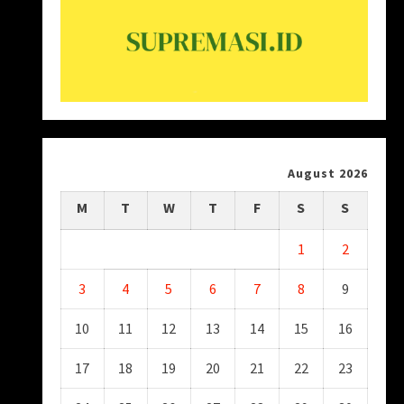
August 2026
M
T
W
T
F
S
S
1
2
3
4
5
6
7
8
9
10
11
12
13
14
15
16
17
18
19
20
21
22
23