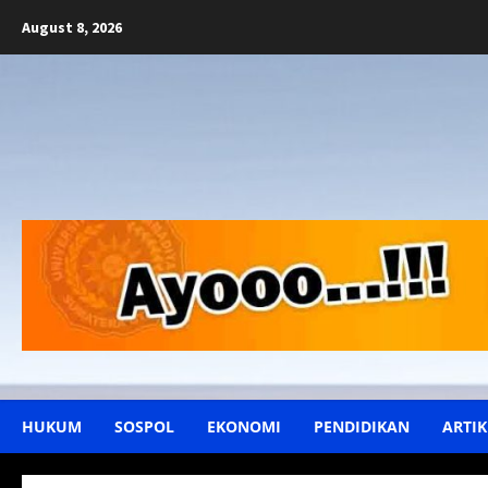
Skip
August 8, 2026
to
content
HUKUM
SOSPOL
EKONOMI
PENDIDIKAN
ARTIK