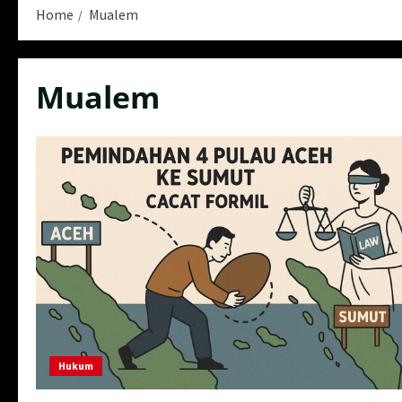
Home
Mualem
Mualem
Hukum