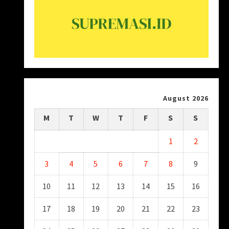
August 2026
M
T
W
T
F
S
S
1
2
3
4
5
6
7
8
9
10
11
12
13
14
15
16
17
18
19
20
21
22
23