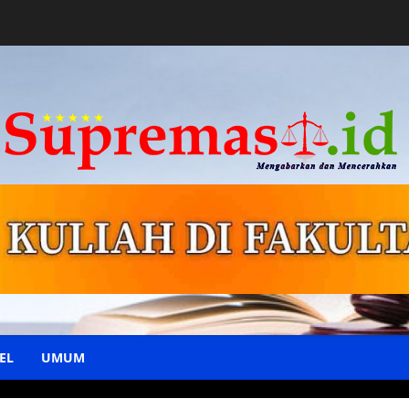
EL
UMUM