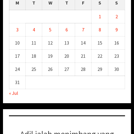
M
T
W
T
F
S
S
1
2
3
4
5
6
7
8
9
10
11
12
13
14
15
16
17
18
19
20
21
22
23
24
25
26
27
28
29
30
31
« Jul
Adil ialah menimbang yang