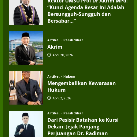
Rektor UMSU Prof Dr Akrim MPd:
“Kunci Agenda Besar Ini Adalah
Bersungguh-Sungguh dan
Bersabar…”
July 4, 2026
Artikel
Pendidikan
Akrim
April 28, 2026
Artikel
Hukum
Mengembalikan Kewarasan
Hukum
April 2, 2026
Artikel
Pendidikan
Dari Pesisir Batahan ke Kursi
Dekan: Jejak Panjang
Perjuangan Dr. Radiman