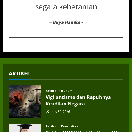
segala keberanian
~
Buya Hamka
~
ARTIKEL
Artikel
Hukum
Vigilantisme dan Rapuhnya
Keadilan Negara
July 30, 2026
Artikel
Pendidikan