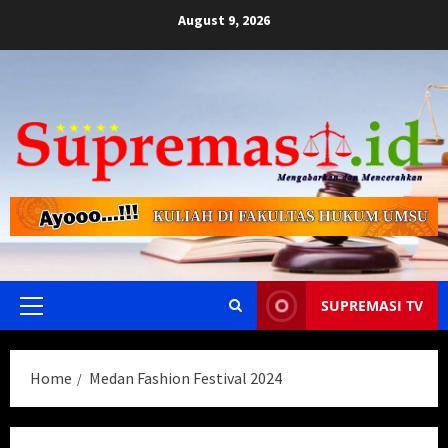
Skip
August 9, 2026
to
content
SUPREMASI TV
Primary
Menu
Home
Medan Fashion Festival 2024