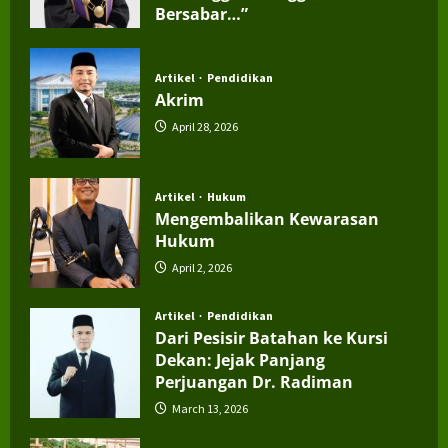
Bersabar…”
July 4, 2026
Artikel
Pendidikan
Akrim
April 28, 2026
Artikel
Hukum
Mengembalikan Kewarasan
Hukum
April 2, 2026
Artikel
Pendidikan
Dari Pesisir Batahan ke Kursi
Dekan: Jejak Panjang
Perjuangan Dr. Radiman
March 13, 2026