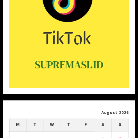
August 2026
M
T
W
T
F
S
S