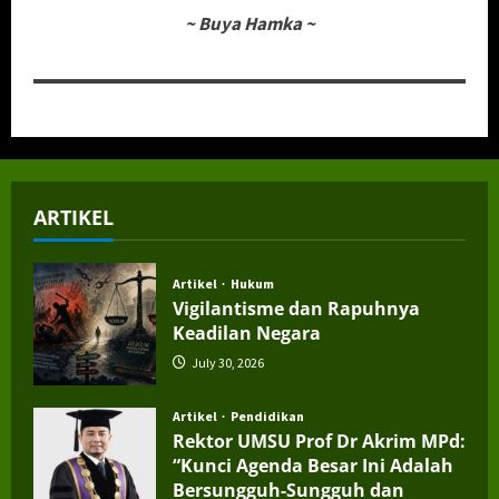
~
Buya Hamka
~
ARTIKEL
Artikel
Hukum
Vigilantisme dan Rapuhnya
Keadilan Negara
July 30, 2026
Artikel
Pendidikan
Rektor UMSU Prof Dr Akrim MPd:
“Kunci Agenda Besar Ini Adalah
Bersungguh-Sungguh dan