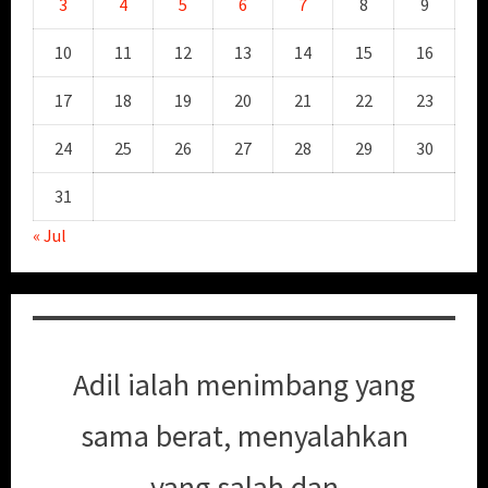
3
4
5
6
7
8
9
10
11
12
13
14
15
16
17
18
19
20
21
22
23
24
25
26
27
28
29
30
31
« Jul
Adil ialah menimbang yang
sama berat, menyalahkan
yang salah dan