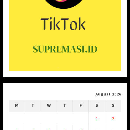
August 2026
M
T
W
T
F
S
S
1
2