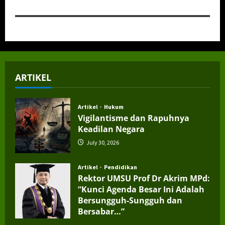
ARTIKEL
Artikel
Hukum
Vigilantisme dan Rapuhnya
Keadilan Negara
July 30, 2026
Artikel
Pendidikan
Rektor UMSU Prof Dr Akrim MPd:
“Kunci Agenda Besar Ini Adalah
Bersungguh-Sungguh dan
Bersabar…”
July 4, 2026