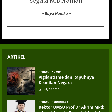
segala keberanian
~
Buya Hamka
~
ARTIKEL
Artikel
Hukum
Vigilantisme dan Rapuhnya
Keadilan Negara
July 30, 2026
Artikel
Pendidikan
Rektor UMSU Prof Dr Akrim MPd: