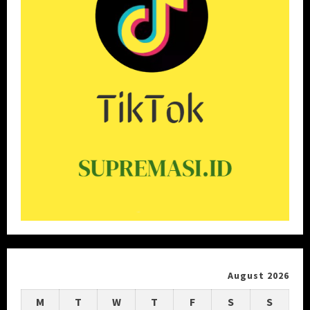
August 2026
M
T
W
T
F
S
S