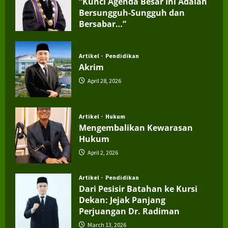
“Kunci Agenda Besar Ini Adalah
Bersungguh-Sungguh dan
Bersabar…”
July 4, 2026
Artikel
Pendidikan
Akrim
April 28, 2026
Artikel
Hukum
Mengembalikan Kewarasan
Hukum
April 2, 2026
Artikel
Pendidikan
Dari Pesisir Batahan ke Kursi
Dekan: Jejak Panjang
Perjuangan Dr. Radiman
March 13, 2026