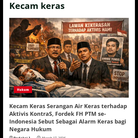
Kecam keras
Hukum
Kecam Keras Serangan Air Keras terhadap
Aktivis KontraS, Fordek FH PTM se-
Indonesia Sebut Sebagai Alarm Keras bagi
Negara Hukum
Redaksi 1
March 17, 2026