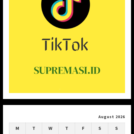
August 2026
M
T
W
T
F
S
S