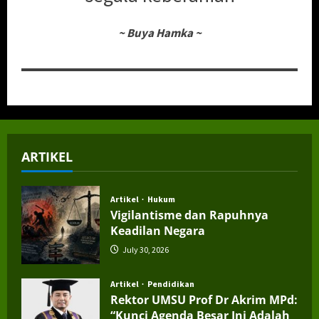
~
Buya Hamka
~
ARTIKEL
Artikel
Hukum
Vigilantisme dan Rapuhnya
Keadilan Negara
July 30, 2026
Artikel
Pendidikan
Rektor UMSU Prof Dr Akrim MPd:
“Kunci Agenda Besar Ini Adalah