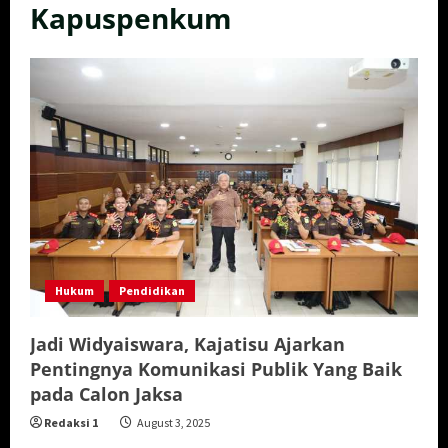
Kapuspenkum
Hukum
Pendidikan
Jadi Widyaiswara, Kajatisu Ajarkan
Pentingnya Komunikasi Publik Yang Baik
pada Calon Jaksa
Redaksi 1
August 3, 2025