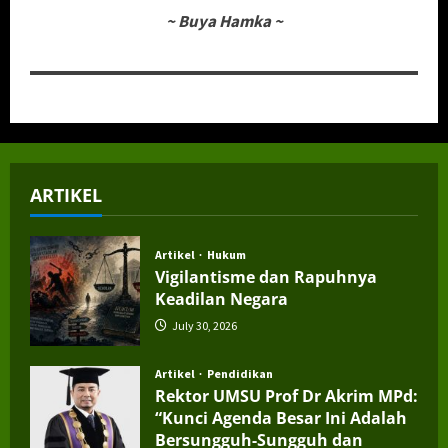
~
Buya Hamka
~
ARTIKEL
Artikel
Hukum
Vigilantisme dan Rapuhnya
Keadilan Negara
July 30, 2026
Artikel
Pendidikan
Rektor UMSU Prof Dr Akrim MPd:
“Kunci Agenda Besar Ini Adalah
Bersungguh-Sungguh dan