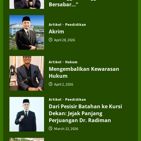
Bersabar…”
July 4, 2026
Artikel
Pendidikan
Akrim
April 28, 2026
Artikel
Hukum
Mengembalikan Kewarasan
Hukum
April 2, 2026
Artikel
Pendidikan
Dari Pesisir Batahan ke Kursi
Dekan: Jejak Panjang
Perjuangan Dr. Radiman
March 13, 2026