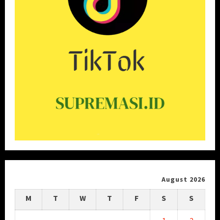
August 2026
M
T
W
T
F
S
S