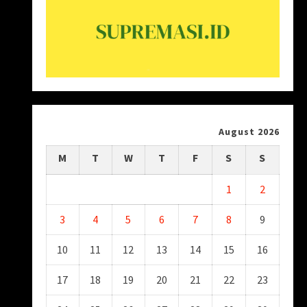
August 2026
M
T
W
T
F
S
S
1
2
3
4
5
6
7
8
9
10
11
12
13
14
15
16
17
18
19
20
21
22
23