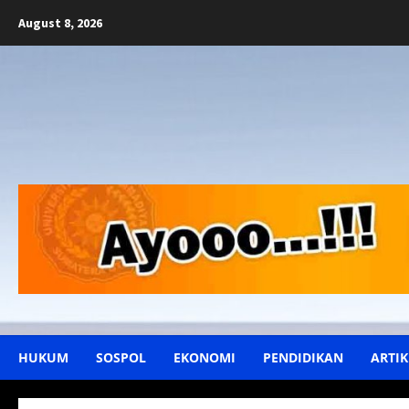
Skip
August 8, 2026
to
content
HUKUM
SOSPOL
EKONOMI
PENDIDIKAN
ARTIK