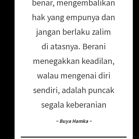
benar, mengembalikan
hak yang empunya dan
jangan berlaku zalim
di atasnya. Berani
menegakkan keadilan,
walau mengenai diri
sendiri, adalah puncak
segala keberanian
~
Buya Hamka
~