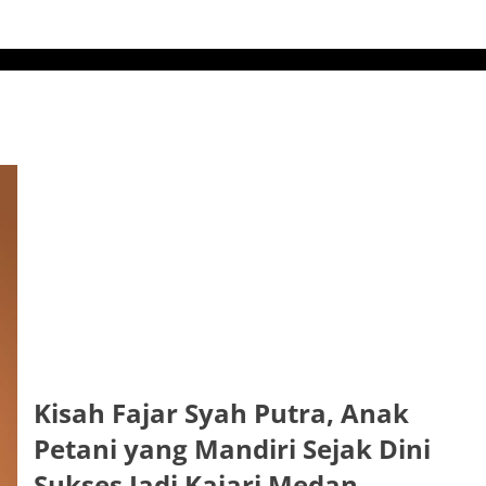
Kisah Fajar Syah Putra, Anak
Petani yang Mandiri Sejak Dini
Sukses Jadi Kajari Medan