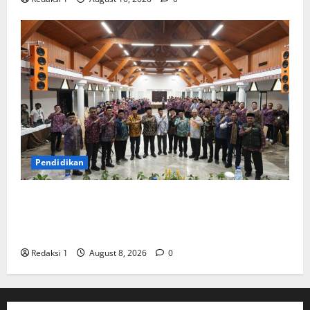
Pendidikan
UMSU Gelar Leadership Management Training, PP
Muhammadiyah Dorong Kampus Unggul Seunggul-
unggulnya
Redaksi 1
August 8, 2026
0