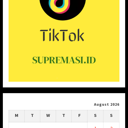
August 2026
M
T
W
T
F
S
S