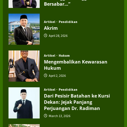
Bersabar…”
July 4, 2026
Artikel
Pendidikan
Akrim
April 28, 2026
Artikel
Hukum
Mengembalikan Kewarasan
Hukum
April 2, 2026
Artikel
Pendidikan
Dari Pesisir Batahan ke Kursi
Dekan: Jejak Panjang
Perjuangan Dr. Radiman
March 13, 2026