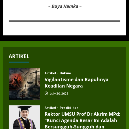
~
Buya Hamka
~
ARTIKEL
Artikel
Hukum
Vigilantisme dan Rapuhnya
Keadilan Negara
July 30, 2026
Artikel
Pendidikan
Rektor UMSU Prof Dr Akrim MPd:
“Kunci Agenda Besar Ini Adalah
Bersungguh-Sungguh dan