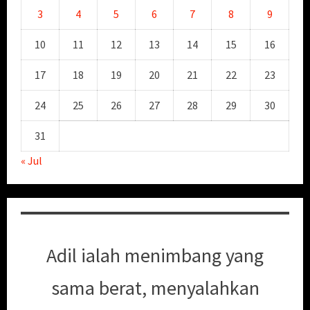
3
4
5
6
7
8
9
10
11
12
13
14
15
16
17
18
19
20
21
22
23
24
25
26
27
28
29
30
31
« Jul
Adil ialah menimbang yang
sama berat, menyalahkan