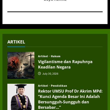
ARTIKEL
Artikel
Hukum
Vigilantisme dan Rapuhnya
Keadilan Negara
July 30, 2026
Artikel
Pendidikan
Rektor UMSU Prof Dr Akrim MPd:
“Kunci Agenda Besar Ini Adalah
Bersungguh-Sungguh dan
Bersabar…”