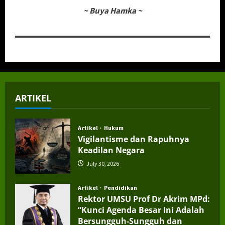
~
Buya Hamka
~
ARTIKEL
Artikel
Hukum
Vigilantisme dan Rapuhnya
Keadilan Negara
July 30, 2026
Artikel
Pendidikan
Rektor UMSU Prof Dr Akrim MPd:
“Kunci Agenda Besar Ini Adalah
Bersungguh-Sungguh dan