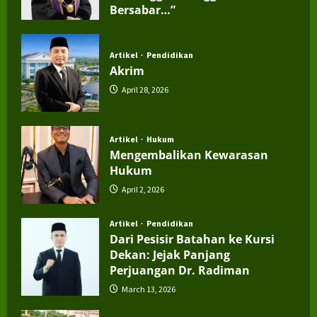
Bersabar…”
July 4, 2026
Artikel
Pendidikan
Akrim
April 28, 2026
Artikel
Hukum
Mengembalikan Kewarasan
Hukum
April 2, 2026
Artikel
Pendidikan
Dari Pesisir Batahan ke Kursi
Dekan: Jejak Panjang
Perjuangan Dr. Radiman
March 13, 2026