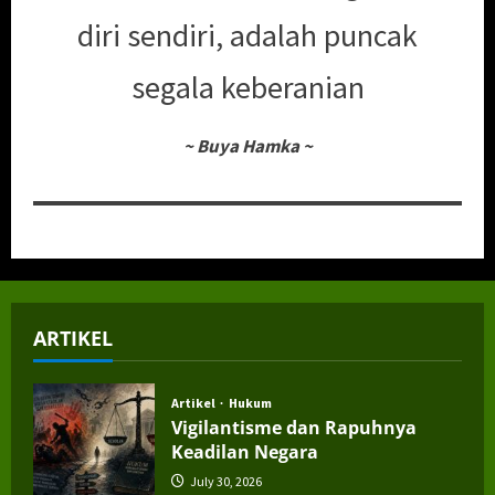
diri sendiri, adalah puncak
segala keberanian
~
Buya Hamka
~
ARTIKEL
Artikel
Hukum
Vigilantisme dan Rapuhnya
Keadilan Negara
July 30, 2026