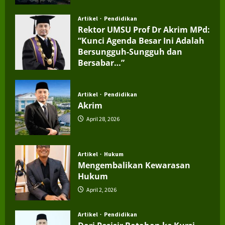
Artikel
Pendidikan
Rektor UMSU Prof Dr Akrim MPd:
“Kunci Agenda Besar Ini Adalah
Bersungguh-Sungguh dan
Bersabar…”
July 4, 2026
Artikel
Pendidikan
Akrim
April 28, 2026
Artikel
Hukum
Mengembalikan Kewarasan
Hukum
April 2, 2026
Artikel
Pendidikan