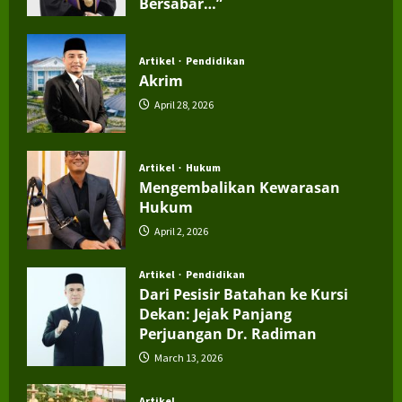
Bersabar…”
July 4, 2026
Artikel
Pendidikan
Akrim
April 28, 2026
Artikel
Hukum
Mengembalikan Kewarasan
Hukum
April 2, 2026
Artikel
Pendidikan
Dari Pesisir Batahan ke Kursi
Dekan: Jejak Panjang
Perjuangan Dr. Radiman
March 13, 2026
Artikel