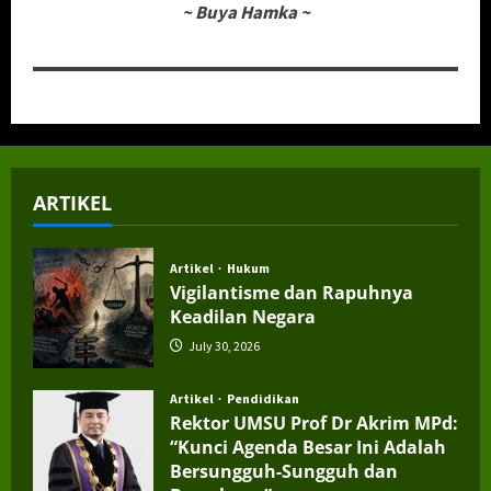
~
Buya Hamka
~
ARTIKEL
Artikel
Hukum
Vigilantisme dan Rapuhnya
Keadilan Negara
July 30, 2026
Artikel
Pendidikan
Rektor UMSU Prof Dr Akrim MPd:
“Kunci Agenda Besar Ini Adalah
Bersungguh-Sungguh dan