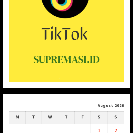
August 2026
M
T
W
T
F
S
S
1
2