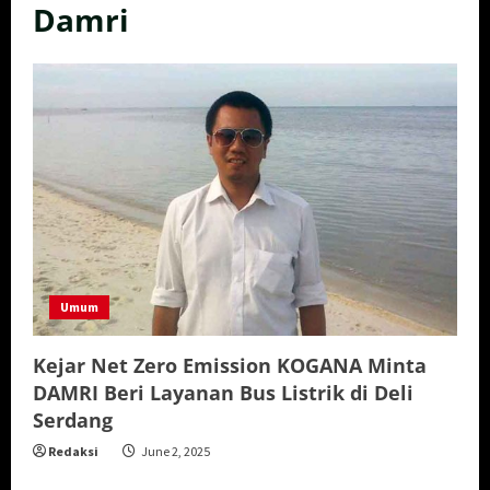
Damri
Umum
Kejar Net Zero Emission KOGANA Minta
DAMRI Beri Layanan Bus Listrik di Deli
Serdang
Redaksi
June 2, 2025